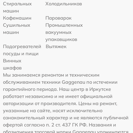
Стиральных
Холодильников
машин
Кофемашин
Пароварок
Сушильных
Промышленных
машин
вакуумных
упаковщиков
Подогревателей
Вытяжек
посуды и пищи
Винных
шкафов
Мы занимаемся ремонтом и техническим
обслуживанием техники Gaggenau по истечении
гарантийного периода. Наш центр в Иркутске
работает независимо и не имеет официальной
авторизации от производителя. Цены на ремонт,
указанные на сайте, носят исключительно
ознакомительный характер и не являются публичной
офертой согласно п. 2 ст. 437 ГК РФ. Названия и
обозначения торговой марки Gaggenau упоминаются