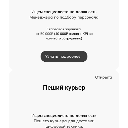
Ищем специалиста на должность
Менеджера по подбору персонала
Стартовая зарплата:
от 50 000₽
(40 000₽ оклад + KPI за
нанятого сотрудника)
Узнать подробнее
Открыта
Пеший курьер
Ищем специалиста на должность
Пешего курьера для доставки
цифровой техники.