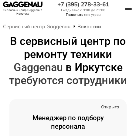
+7 (395) 278-33-61
Ежедневно с 9:00 до 21:00
Сервисный центр Gaggenau
в
Иркутске
Позвонить
мне утром
Сервисный центр Gaggenau
Вакансии
В сервисный центр по
ремонту техники
Gaggenau
в Иркутске
требуются сотрудники
Открыта
Менеджер по подбору
персонала