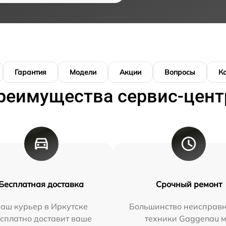
Гарантия
Модели
Акции
Вопросы
К
реимущества сервис-цент
Бесплатная доставка
Срочный ремонт
аш курьер в Иркутске
Большинство неисправн
сплатно доставит ваше
техники Gaggenau 