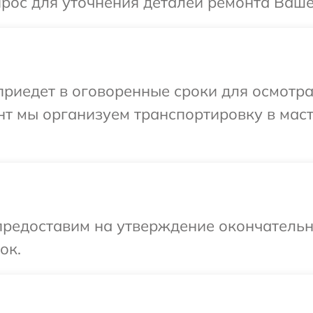
прос для уточнения деталей ремонта Ваше
иедет в оговоренные сроки для осмотра
нт мы организуем транспортировку в мас
предоставим на утверждение окончательны
ок.