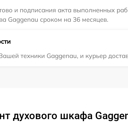
готово и подписания акта выполненных р
ва Gaggenau сроком на 36 месяцев.
сти
ашей техники Gaggenau, и курьер достави
нт духового шкафа Gaggen