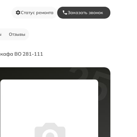
Статус ремонта
Заказать звонок
ы
Отзывы
шкафа BO 281-111