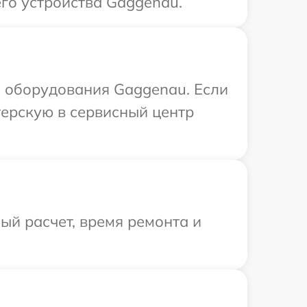
го устройства Gaggenau.
 оборудования Gaggenau. Если
терскую в сервисный центр
й расчет, время ремонта и