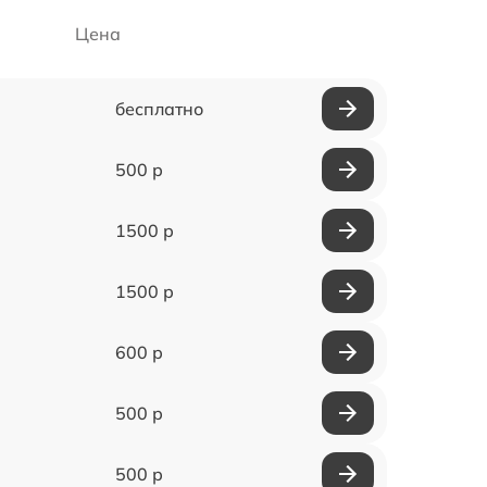
Цена
бесплатно
500 р
1500 р
1500 р
600 р
500 р
500 р