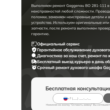
Выполняем ремонт Gaggenau BO 281-111 в 
неисправностей любой сложности. Проводи
поломки, заменяем неисправные детали и 
устройства. Используем оригинальные ил
запчасти, после ремонта выполняем прове
гарантию.
Официальный сервис
Гарантийное обслуживание
духового
Диагностика за наш счет,
ремонт по
Бесплатный выезд курьера
в день о
Срочный ремонт
духового шкафа Gag
Бесплатная консультаци
Нажимая на кнопку "Оставить заявку" Вы соглашает