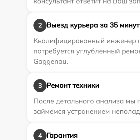
консультант ответит на Ваш за
Выезд курьера за 35 минут
2
Квалифицированный инженер пр
потребуется углубленный ремо
Gaggenau.
Ремонт техники
3
После детального анализа мы 
займемся устранением неполад
Гарантия
4