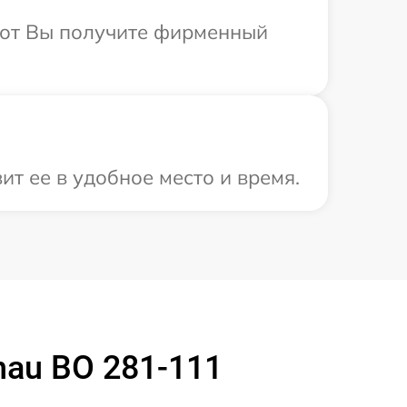
абот Вы получите фирменный
т ее в удобное место и время.
au BO 281-111