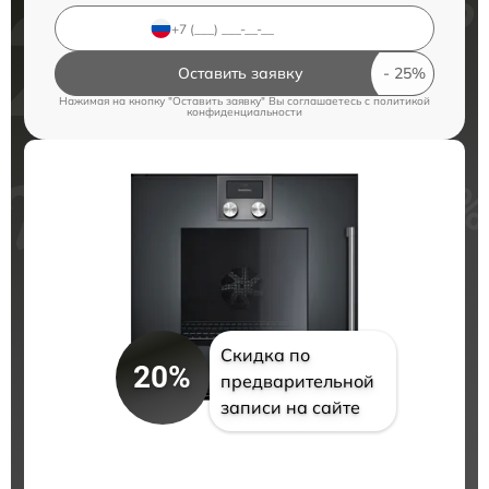
Оставить заявку
Нажимая на кнопку "Оставить заявку" Вы соглашаетесь c
политикой
конфиденциальности
Скидка по
20%
предварительной
записи на сайте