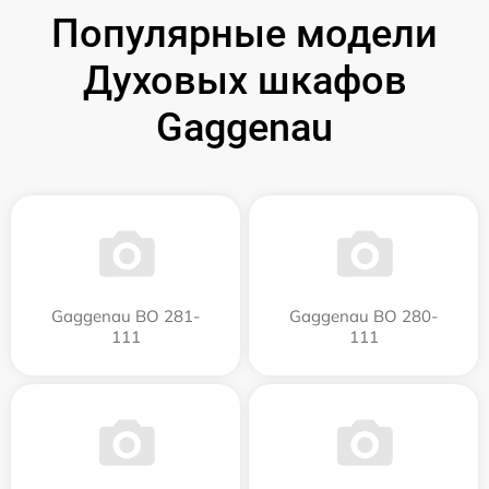
Популярные модели
Духовых шкафов
Gaggenau
Gaggenau BO 281-
Gaggenau BO 280-
111
111