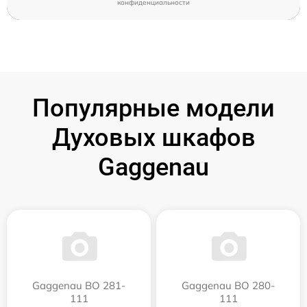
конфиденциальности
Популярные модели
Духовых шкафов
Gaggenau
Gaggenau BO 281-
Gaggenau BO 280-
111
111