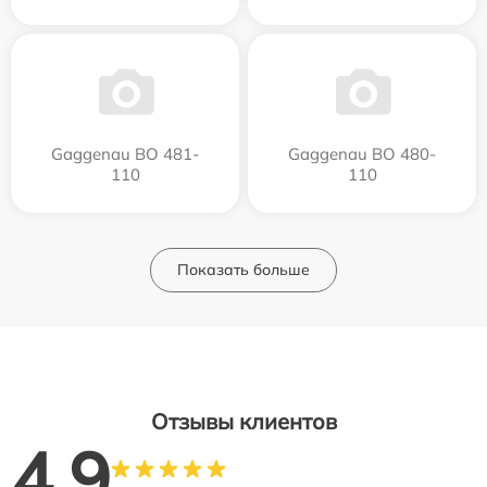
Gaggenau BO 481-
Gaggenau BO 480-
110
110
Показать больше
Отзывы клиентов
4.9