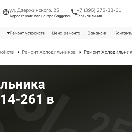
ул. Дзержинского, 25
+7 (395) 278-33-61
Адрес сервисного центра Gaggenau
Горячая линия
Ремонт устройств
Цена ремонта
Вакансии
Контакт
ройств
Ремонт Холодильников
Ремонт Холодильни
ильника
14-261 в