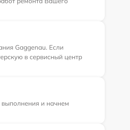
работ ремонта Вашего
ания Gaggenau. Если
терскую в сервисный центр
и выполнения и начнем