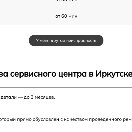
от 60 мин
от 60 мин
У меня другая неисправность
от 60 мин
от 60 мин
а сервисного центра в Иркутск
от 60 мин
 детали — до 3 месяцев.
61
от 60 мин
от 60 мин
который прямо обусловлен с качеством проведенного ре
u
от 60 мин