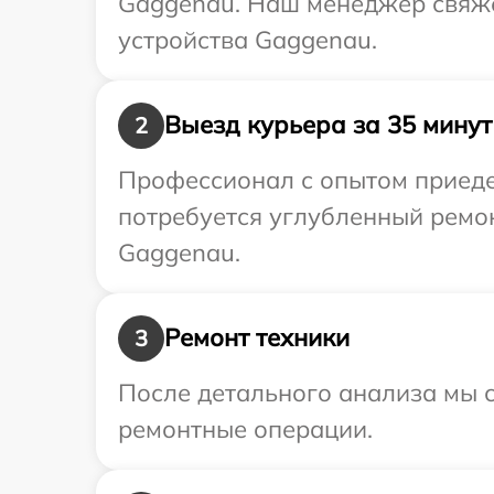
Gaggenau. Наш менеджер свяже
устройства Gaggenau.
Выезд курьера за 35 минут
2
Профессионал с опытом приеде
потребуется углубленный ремо
Gaggenau.
Ремонт техники
3
После детального анализа мы с
ремонтные операции.