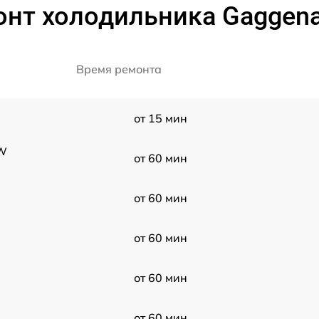
онт холодильника Gaggena
Время ремонта
от 15 мин
RW
от 60 мин
от 60 мин
от 60 мин
от 60 мин
от 60 мин