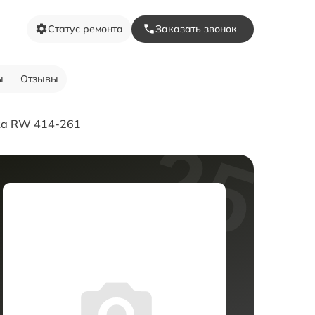
Статус ремонта
Заказать звонок
ы
Отзывы
ка RW 414-261