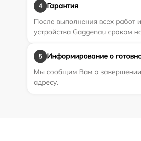
Гарантия
4
После выполнения всех работ 
устройства Gaggenau сроком на
Информирование о готовно
5
Мы сообщим Вам о завершении 
адресу.