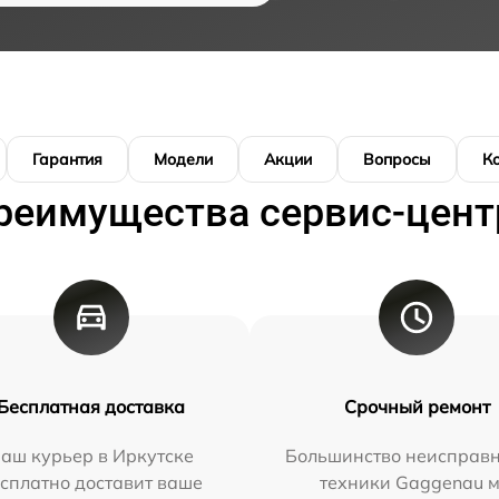
Гарантия
Модели
Акции
Вопросы
К
реимущества сервис-цент
Бесплатная доставка
Срочный ремонт
аш курьер в Иркутске
Большинство неисправн
сплатно доставит ваше
техники Gaggenau 