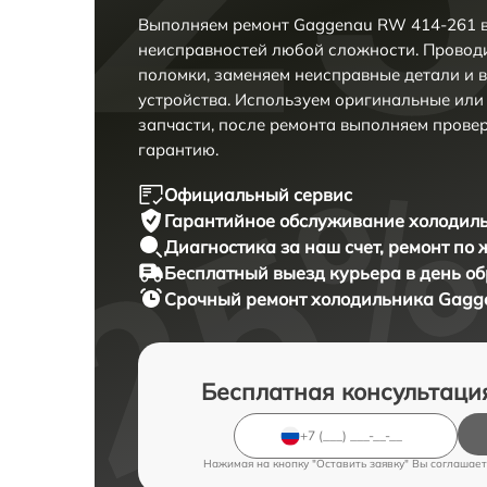
Выполняем ремонт Gaggenau RW 414-261 в
неисправностей любой сложности. Проводи
поломки, заменяем неисправные детали и 
устройства. Используем оригинальные ил
запчасти, после ремонта выполняем прове
гарантию.
Официальный сервис
Гарантийное обслуживание
холодиль
Диагностика за наш счет,
ремонт по
Бесплатный выезд курьера
в день о
Срочный ремонт
холодильника Gagge
Бесплатная консультаци
Нажимая на кнопку "Оставить заявку" Вы соглашает