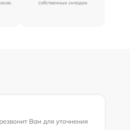
часов.
собственных складах.
ерезвонит Вам для уточнения