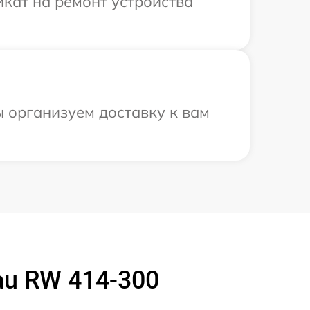
кат на ремонт устройства
 организуем доставку к вам
u RW 414-300