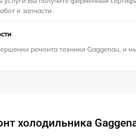
ы услуги Вы получите фирменный сертифи
абот и запчасти.
сти
ершении ремонта техники Gaggenau, и мы
онт холодильника Gaggena