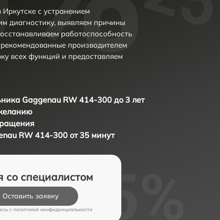
 Иркутске с устранением
м диагностику, выявляем причины
восстанавливаем работоспособность
и рекомендованные производителем
рку всех функций и предоставляем
ника Gaggenau RW 414-300 до 3 лет
 желанию
бращения
nau RW 414-300 от 35 минут
я со специалистом
Оставить заявку
есь c
политикой конфиденциальности