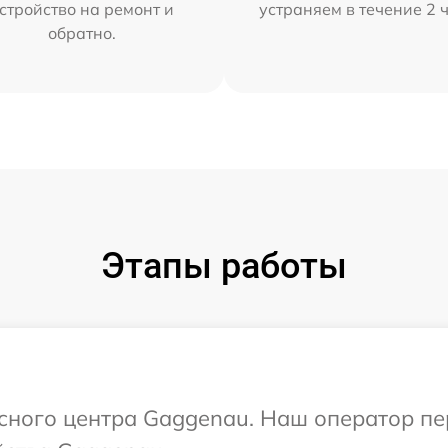
стройство на ремонт и
устраняем в течение 2 
обратно.
Этапы работы
исного центра Gaggenau. Наш оператор п