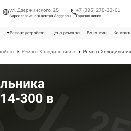
ул. Дзержинского, 25
+7 (395) 278-33-61
Адрес сервисного центра Gaggenau
Горячая линия
Ремонт устройств
Цена ремонта
Вакансии
Контакт
ройств
Ремонт Холодильников
Ремонт Холодильни
ильника
14-300 в