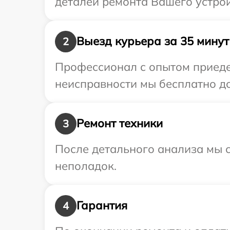
деталей ремонта Вашего устро
Выезд курьера за 35 минут
2
Профессионал с опытом приеде
неисправности мы бесплатно до
Ремонт техники
3
После детального анализа мы с
неполадок.
Гарантия
4