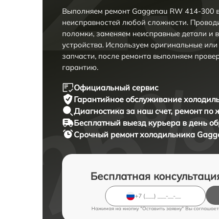
Выполняем ремонт Gaggenau RW 414-300 в
неисправностей любой сложности. Проводи
поломки, заменяем неисправные детали и 
устройства. Используем оригинальные ил
запчасти, после ремонта выполняем прове
гарантию.
Официальный сервис
Гарантийное обслуживание
холодиль
Диагностика за наш счет,
ремонт по
Бесплатный выезд курьера
в день о
Срочный ремонт
холодильника Gagge
Бесплатная консультаци
Нажимая на кнопку "Оставить заявку" Вы соглашает