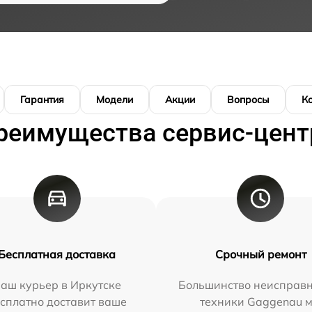
Гарантия
Модели
Акции
Вопросы
К
реимущества сервис-цент
Бесплатная доставка
Срочный ремонт
аш курьер в Иркутске
Большинство неисправн
сплатно доставит ваше
техники Gaggenau 