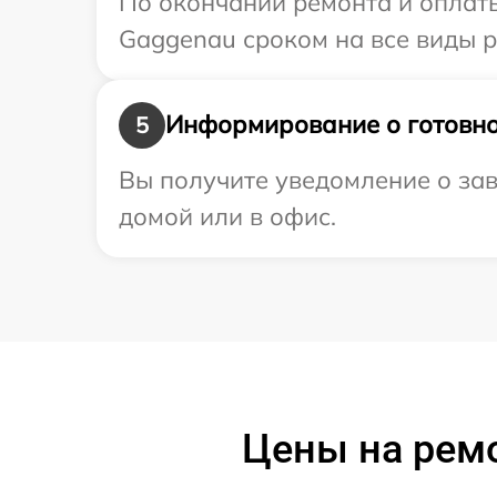
По окончании ремонта и оплат
Gaggenau сроком на все виды р
Информирование о готовно
5
Вы получите уведомление о зав
домой или в офис.
Цены на рем