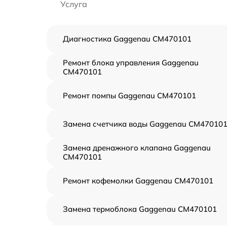
Услуга
Диагностика Gaggenau CM470101
Ремонт блока управления Gaggenau
CM470101
Ремонт помпы Gaggenau CM470101
Замена счетчика воды Gaggenau CM47010
Замена дренажного клапана Gaggenau
CM470101
Ремонт кофемолки Gaggenau CM470101
Замена термоблока Gaggenau CM470101