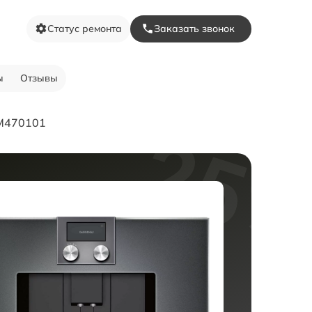
Статус ремонта
Заказать звонок
ы
Отзывы
M470101