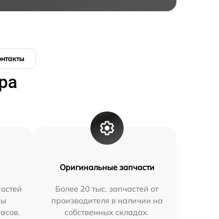
онтакты
ра
Оригинальные запчасти
остей
Более 20 тыс. запчастей от
мы
производителя в наличии на
часов.
собственных складах.