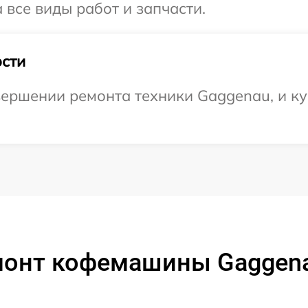
 все виды работ и запчасти.
сти
ершении ремонта техники Gaggenau, и ку
монт кофемашины Gaggen