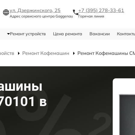
ул. Дзержинского, 25
+7 (395) 278-33-61
Адрес сервисного центра Gaggenau
Горячая линия
Ремонт устройств
Цена ремонта
Вакансии
Контакт
ройств
Ремонт Кофемашин
Ремонт Кофемашины C
машины
70101 в