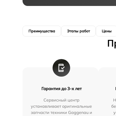
Преимущества
Этапы работ
Цены
П
Гарантия до 3-х лет
Сервисный центр
Н
устанавливает оригинальные
бе
запчасти техники Gaggenau и
у