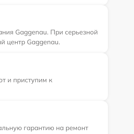
ания Gaggenau. При серьезной
ый центр Gaggenau.
от и приступим к
иальную гарантию на ремонт