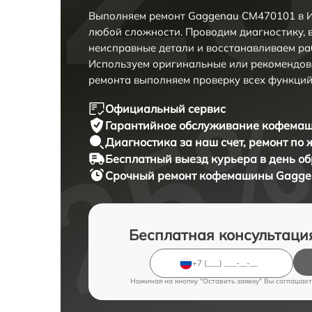
Выполняем ремонт Gaggenau CM470101 в И
любой сложности. Проводим диагностику, 
неисправные детали и восстанавливаем ра
Используем оригинальные или рекомендов
ремонта выполняем проверку всех функций
Официальный сервис
Гарантийное обслуживание
кофемаш
Диагностика за наш счет,
ремонт по
Бесплатный выезд курьера
в день о
Срочный ремонт
кофемашины Gaggen
Бесплатная консультаци
Нажимая на кнопку "Оставить заявку" Вы соглашает