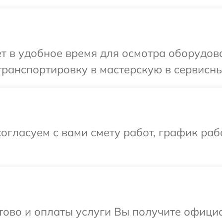
т в удобное время для осмотра оборудов
транспортировку в мастерскую в сервисн
огласуем с вами смету работ, график раб
отово и оплаты услуги Вы получите офиц