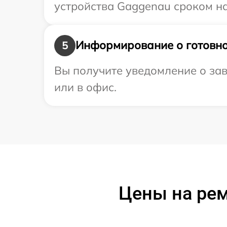
устройства Gaggenau сроком на
Информирование о готовно
5
Вы получите уведомление о зав
или в офис.
Цены на ре