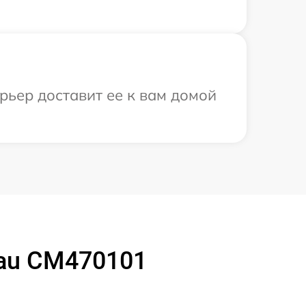
рьер доставит ее к вам домой
au CM470101