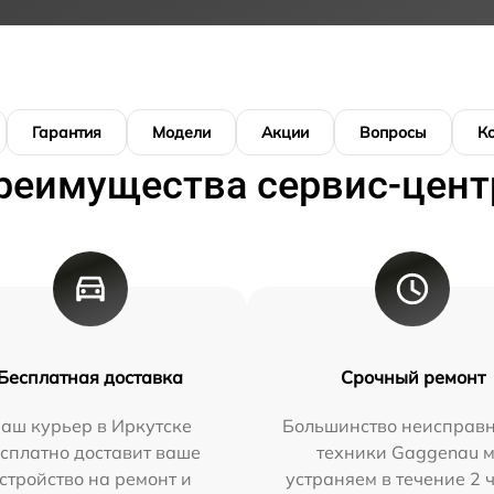
Гарантия
Модели
Акции
Вопросы
К
реимущества сервис-цент
Бесплатная доставка
Срочный ремонт
аш курьер в Иркутске
Большинство неисправн
сплатно доставит ваше
техники Gaggenau 
стройство на ремонт и
устраняем в течение 2 