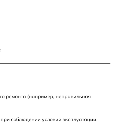
600 р
580 р
570 р
е
970 р
790 р
590 р
ого ремонта (например, неправильная
880 р
 при соблюдении условий эксплуатации.
560 р