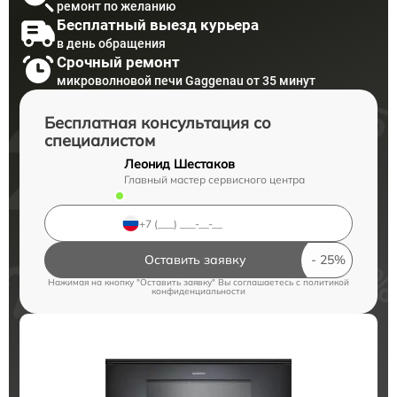
ремонт по желанию
Бесплатный выезд курьера
в день обращения
Срочный ремонт
микроволновой печи Gaggenau от 35 минут
Бесплатная консультация со
специалистом
Леонид Шестаков
Главный мастер сервисного центра
Оставить заявку
Нажимая на кнопку "Оставить заявку" Вы соглашаетесь c
политикой
конфиденциальности