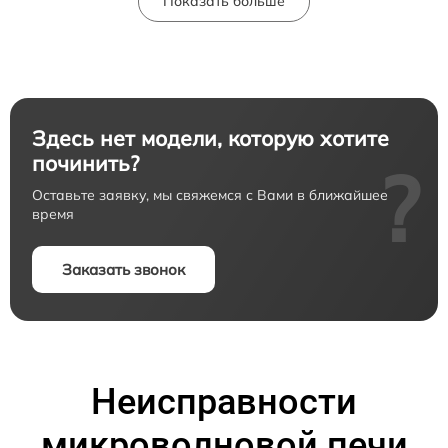
Показать больше
Здесь нет модели, которую хотите
починить?
?
Оставьте заявку, мы свяжемся с Вами в ближайшее
время
Заказать звонок
Неисправности
микроволновой печи