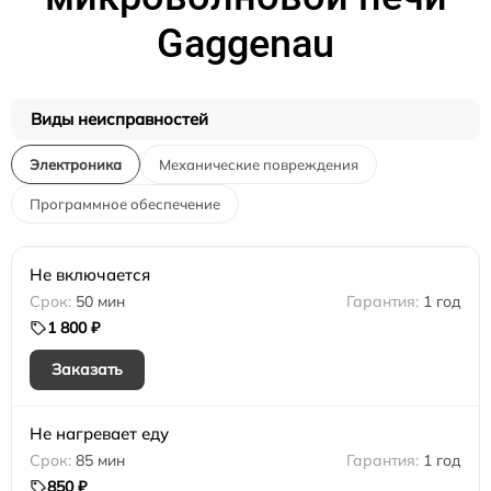
Gaggenau
Виды неисправностей
Электроника
Механические повреждения
Программное обеспечение
Не включается
50 мин
1 год
1 800 ₽
Заказать
Не нагревает еду
85 мин
1 год
850 ₽