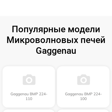
Популярные модели
Микроволновых печей
Gaggenau
Gaggenau BMP 224-
Gaggenau BMP 224-
110
100