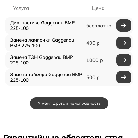
Услуга
Цена
Диагностика Gaggenau BMP
бесплатно
225-100
Замена лампочки Gaggenau
400 р
BMP 225-100
Замена ТЭН Gaggenau BMP
1000 р
225-100
Замена таймера Gaggenau BMP
500 р
225-100
У меня другая неисправность
Гарантийные обязательства