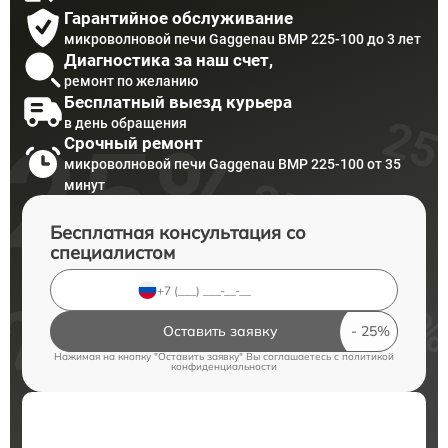
Гарантийное обслуживание
микроволновой печи Gaggenau BMP 225-100 до 3 лет
Диагностика за наш счет,
ремонт по желанию
Бесплатный выезд курьера
в день обращения
Срочный ремонт
микроволновой печи Gaggenau BMP 225-100 от 35
минут
Бесплатная консультация со
специалистом
Оставить заявку
Нажимая на кнопку "Оставить заявку" Вы соглашаетесь c
политикой
конфиденциальности