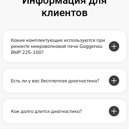
Информация для
клиентов
Какие комплектующие используются при
ремонте микроволновой печи Gaggenau
BMP 225-100?
Есть ли у вас бесплатная диагностика?
Как долго длится диагностика?