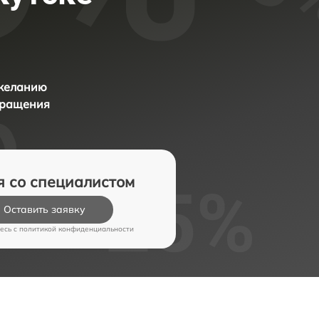
 желанию
бращения
я со специалистом
Оставить заявку
есь c
политикой конфиденциальности