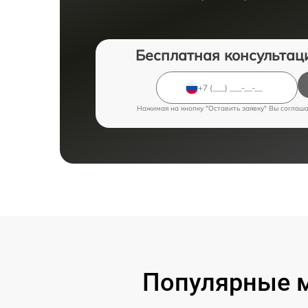
Бесплатная консультац
Нажимая на кнопку "Оставить заявку" Вы соглаш
Популярные 