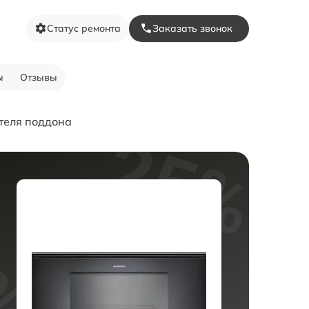
Статус ремонта
Заказать звонок
ы
Отзывы
теля поддона