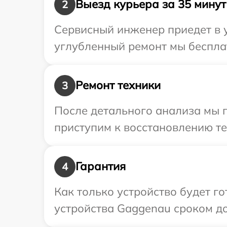
Выезд курьера за 35 минут
2
Сервисный инженер приедет в 
углубленный ремонт мы бесплат
Ремонт техники
3
После детального анализа мы 
приступим к восстановлению те
Гарантия
4
Как только устройство будет г
устройства Gaggenau сроком до 