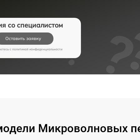
ия со специалистом
Оставить заявку
аетесь c
политикой конфиденциальности
модели Микроволновых пе