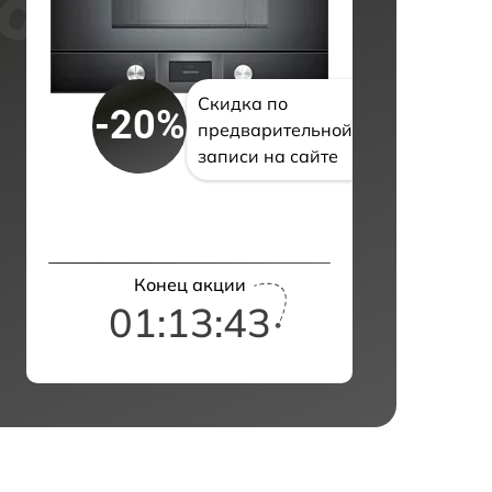
Скидка по
-20%
предварительной
записи на сайте
Конец акции
01:13:42