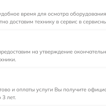
удобное время для осмотра оборудования
но доставим технику в сервис в сервисн
предоставим на утверждение окончательн
хники.
отово и оплаты услуги Вы получите офиц
3 лет.