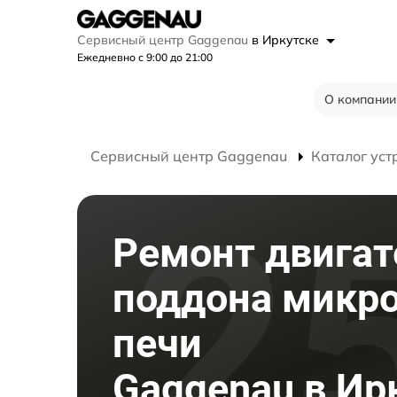
Сервисный центр Gaggenau
в Иркутске
Ежедневно с 9:00 до 21:00
О компании
Сервисный центр Gaggenau
Каталог уст
Ремонт двигат
поддона микр
печи
Gaggenau в Ир