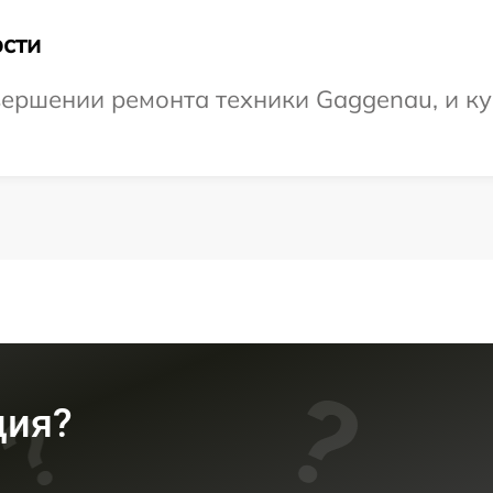
сти
ершении ремонта техники Gaggenau, и ку
ция?