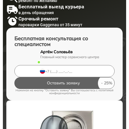
ремонт по желанию
Бесплатный выезд курьера
в день обращения
Срочный ремонт
пароварки Gaggenau от 35 минут
Бесплатная консультация со
специалистом
Артём Соловьёв
Главный мастер сервисного центра
Оставить заявку
Нажимая на кнопку "Оставить заявку" Вы соглашаетесь c
политикой
конфиденциальности