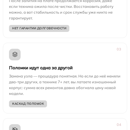
После залития на плате продолжается коррозия, даже
если техника ожила после чистки. Восстановить работу
можно, а вот стабильность и срок службы уже никто не
гарантирует.
НЕТ ГАРАНТИИ ДОЛГОВЕЧНОСТИ
03
Поломки идут одна за другой
Замена узла — процедура понятная. Но если до неё меняли
два-три других, а технике 7+ лет, вы латаете изношенный
корпус: сумма всех ремонтов давно обогнала цену новой
модели.
КАСКАД ПОЛОМОК
04