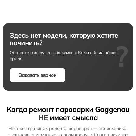
Здесь нет модели, которую хотите
починить?
?
Оставьте заявку, мы свяжемся с Вами в ближайшее
время
Заказать звонок
Когда ремонт пароварки Gaggenau
НЕ
имеет смысла
Честно о границах ремонта: пароварка — это механика,
электроника и питание в одном корпусе. Иногда починка