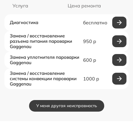
Услуга
Цена ремонта
Диагностика
бесплатно
Замена / восстановление
разъема питания пароварки
950 р
Gaggenau
Замена уплотнителя пароварки
600 р
Gaggenau
Замена / восстановление
системы конвекции пароварки
1000 р
Gaggenau
У меня другая неисправность