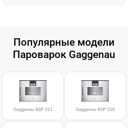
Популярные модели
Пароварок Gaggenau
Gaggenau BSP 221
Gaggenau BSP 220