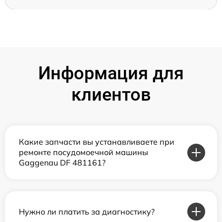
Информация для
клиентов
Какие запчасти вы устанавливаете при
ремонте посудомоечной машины
Gaggenau DF 481161?
Нужно ли платить за диагностику?