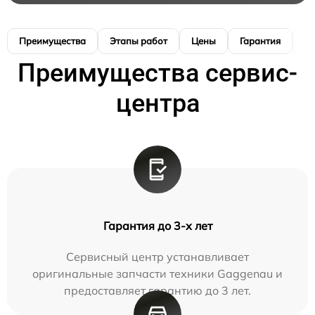
Преимущества
Этапы работ
Цены
Гарантия
М
Преимущества сервис-
центра
Гарантия до 3-х лет
Сервисный центр устанавливает
оригинальные запчасти техники Gaggenau и
предоставляет гарантию до 3 лет.