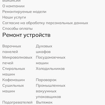
Вакансии
О компании
Ремонтируемые модели
Наши услуги
Согласие на обработку персональных данных
Способы оплаты
Ремонт устройств
Варочных
Духовых
панелей
шкафов
Микроволновых
Посудомоечных
печей
машин
Стиральных
Холодильников
машин
Кофемашин
Пароварок
Сушильных
Промышленных
машин
вакуумных
упаковщиков
Подогревателей
Вытяжек