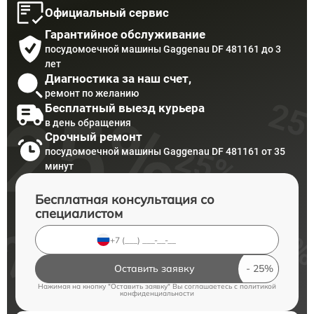
Официальный сервис
Гарантийное обслуживание
посудомоечной машины Gaggenau DF 481161 до 3
лет
Диагностика за наш счет,
ремонт по желанию
Бесплатный выезд курьера
в день обращения
Срочный ремонт
посудомоечной машины Gaggenau DF 481161 от 35
минут
Бесплатная консультация со
специалистом
Оставить заявку
Нажимая на кнопку "Оставить заявку" Вы соглашаетесь c
политикой
конфиденциальности