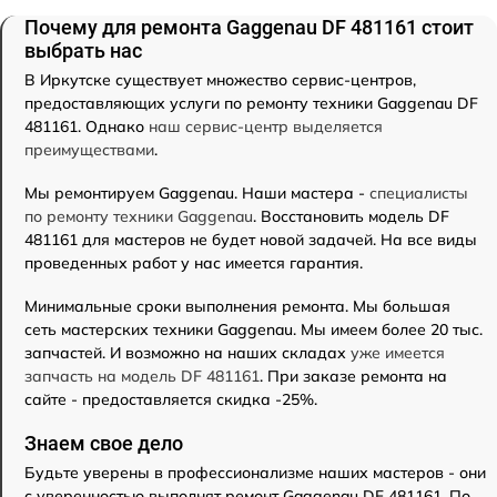
Почему для ремонта Gaggenau DF 481161 стоит
выбрать нас
В Иркутске существует множество сервис-центров,
предоставляющих услуги по ремонту техники Gaggenau DF
481161. Однако
наш сервис-центр выделяется
преимуществами
.
Мы ремонтируем Gaggenau. Наши мастера -
специалисты
по ремонту техники Gaggenau
. Восстановить модель DF
481161 для мастеров не будет новой задачей. На все виды
проведенных работ у нас имеется гарантия.
Минимальные сроки выполнения ремонта. Мы большая
сеть мастерских техники Gaggenau. Мы имеем более 20 тыс.
запчастей. И возможно на наших складах
уже имеется
запчасть на модель DF 481161
. При заказе ремонта на
сайте - предоставляется скидка -25%.
Знаем свое дело
Будьте уверены в профессионализме наших мастеров - они
с уверенностью выполнят ремонт Gaggenau DF 481161. По