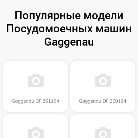
Популярные модели
Посудомоечных машин
Gaggenau
Gaggenau DF 261164
Gaggenau DF 260164