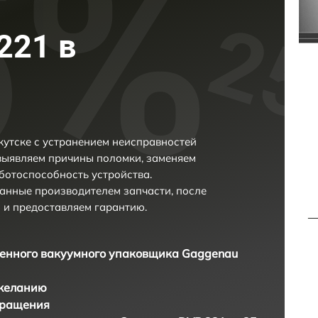
221 в
утске с устранением неисправностей
выявляем причины поломки, заменяем
ботоспособность устройства.
анные производителем запчасти, после
 и предоставляем гарантию.
нного вакуумного упаковщика Gaggenau
 желанию
бращения