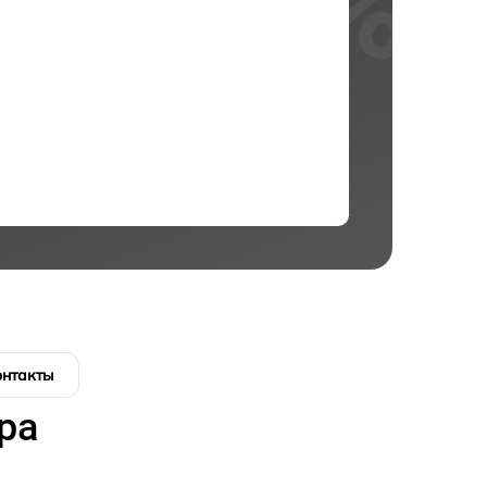
онтакты
ра