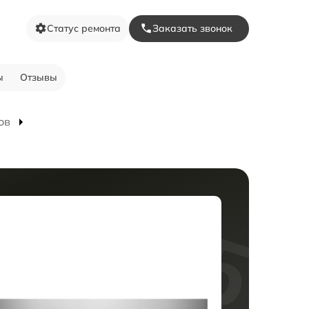
Статус ремонта
Заказать звонок
ы
Отзывы
ов