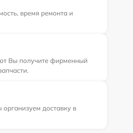
ость, время ремонта и
абот Вы получите фирменный
запчасти.
 организуем доставку в