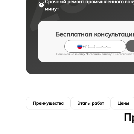
Срочный ремонт
промышленного ваку
минут
Бесплатная консультаци
Нажимая на кнопку "Оставить заявку" Вы соглашает
Преимущества
Этапы работ
Цены
П