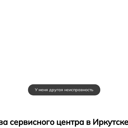
У меня другая неисправность
а сервисного центра в Иркутск