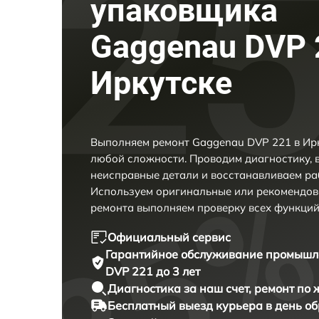
упаковщика
Gaggenau DVP 
Иркутске
Выполняем ремонт Gaggenau DVP 221 в Ирк
любой сложности. Проводим диагностику, 
неисправные детали и восстанавливаем ра
Используем оригинальные или рекомендов
ремонта выполняем проверку всех функций
Официальный сервис
Гарантийное обслуживание
промышле
DVP 221 до 3 лет
Диагностика за наш счет,
ремонт по
Бесплатный выезд курьера
в день о