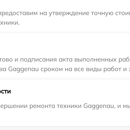
предоставим на утверждение точную стоим
хники.
готово и подписания акта выполненных р
ва Gaggenau сроком на все виды работ и 
сти
ершении ремонта техники Gaggenau, и мы