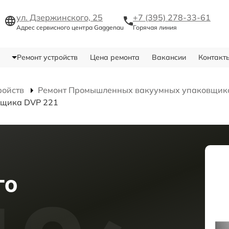
ул. Дзержинского, 25
+7 (395) 278-33-61
Адрес сервисного центра Gaggenau
Горячая линия
Ремонт устройств
Цена ремонта
Вакансии
Контакт
ройств
Ремонт Промышленных вакуумных упаковщик
вщика DVP 221
го