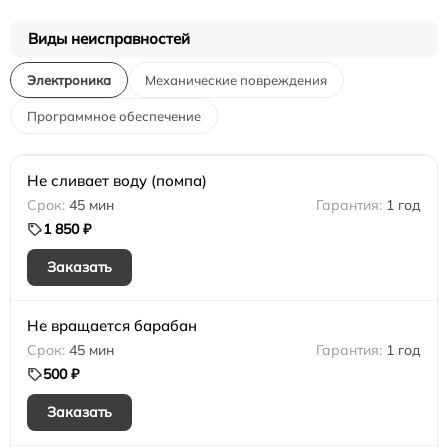
Виды неисправностей
Электроника
Механические повреждения
Программное обеспечение
Не сливает воду (помпа)
45 мин
1 год
1 850 ₽
Заказать
Не вращается барабан
45 мин
1 год
500 ₽
Заказать