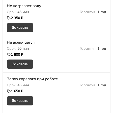
Не нагревает воду
45 мин
1 год
2 350 ₽
Заказать
Не включается
50 мин
1 год
1 800 ₽
Заказать
Запах горелого при работе
45 мин
1 год
1 650 ₽
Заказать