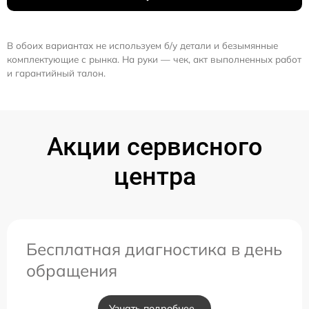
В обоих вариантах не используем б/у детали и безымянные
комплектующие с рынка. На руки — чек, акт выполненных работ
и гарантийный талон.
Акции сервисного
центра
Бесплатная диагностика в день
обращения
Узнать подробнее