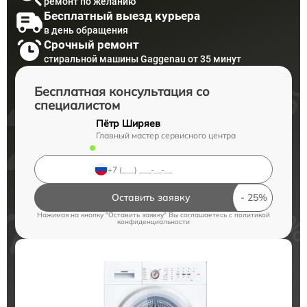
ремонт по желанию
Бесплатный выезд курьера
в день обращения
Срочный ремонт
стиральной машины Gaggenau от 35 минут
Бесплатная консультация со
специалистом
Пётр Ширяев
Главный мастер сервисного центра
Оставить заявку
Нажимая на кнопку "Оставить заявку" Вы соглашаетесь c
политикой
конфиденциальности