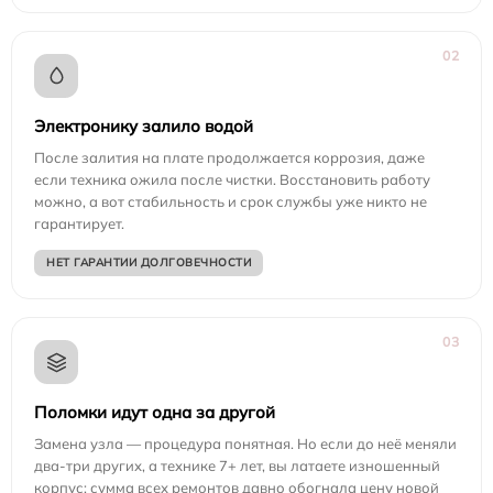
02
Электронику залило водой
После залития на плате продолжается коррозия, даже
если техника ожила после чистки. Восстановить работу
можно, а вот стабильность и срок службы уже никто не
гарантирует.
НЕТ ГАРАНТИИ ДОЛГОВЕЧНОСТИ
03
Поломки идут одна за другой
Замена узла — процедура понятная. Но если до неё меняли
два-три других, а технике 7+ лет, вы латаете изношенный
корпус: сумма всех ремонтов давно обогнала цену новой