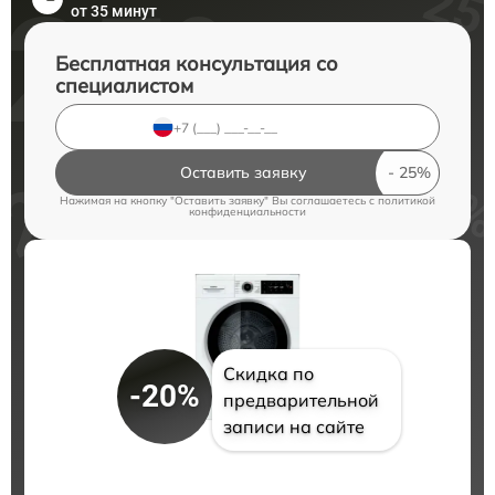
от 35 минут
Бесплатная консультация со
специалистом
Оставить заявку
Нажимая на кнопку "Оставить заявку" Вы соглашаетесь c
политикой
конфиденциальности
Скидка по
-20%
предварительной
записи на сайте