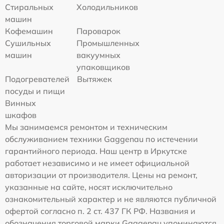
Стиральных
Холодильников
машин
Кофемашин
Пароварок
Сушильных
Промышленных
машин
вакуумных
упаковщиков
Подогревателей
Вытяжек
посуды и пищи
Винных
шкафов
Мы занимаемся ремонтом и техническим
обслуживанием техники Gaggenau по истечении
гарантийного периода. Наш центр в Иркутске
работает независимо и не имеет официальной
авторизации от производителя. Цены на ремонт,
указанные на сайте, носят исключительно
ознакомительный характер и не являются публичной
офертой согласно п. 2 ст. 437 ГК РФ. Названия и
обозначения торговой марки Gaggenau упоминаются