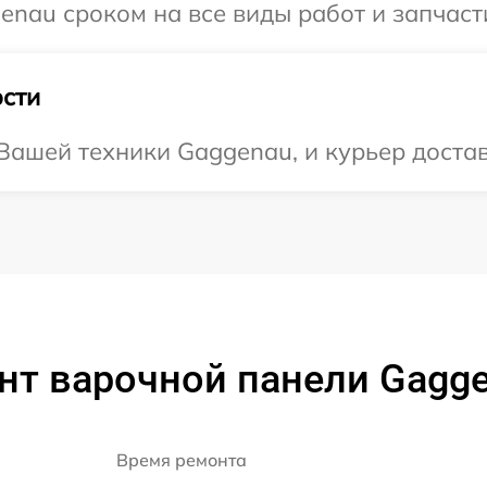
nau сроком на все виды работ и запчаст
сти
ашей техники Gaggenau, и курьер достав
т варочной панели Gagge
Время ремонта