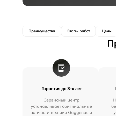
Преимущества
Этапы работ
Цены
П
Гарантия до 3-х лет
Сервисный центр
Н
устанавливает оригинальные
бе
запчасти техники Gaggenau и
у