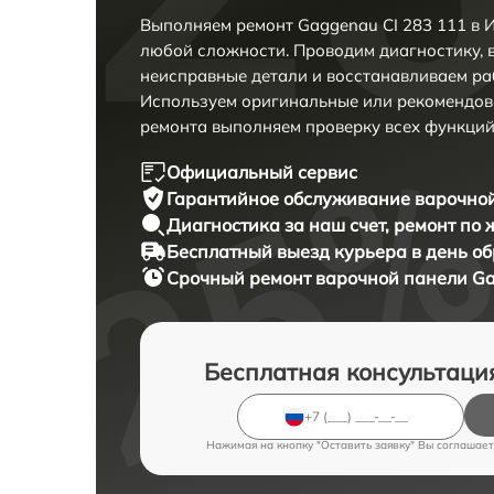
Выполняем ремонт Gaggenau CI 283 111 в 
любой сложности. Проводим диагностику, 
неисправные детали и восстанавливаем ра
Используем оригинальные или рекомендов
ремонта выполняем проверку всех функций
Официальный сервис
Гарантийное обслуживание
варочной
Диагностика за наш счет,
ремонт по
Бесплатный выезд курьера
в день о
Срочный ремонт
варочной панели Ga
Бесплатная консультаци
Нажимая на кнопку "Оставить заявку" Вы соглашает