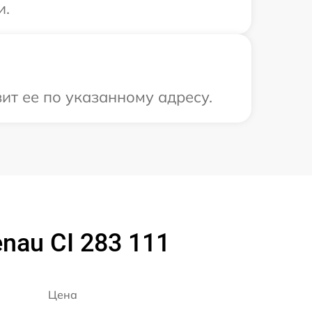
и.
ит ее по указанному адресу.
nau CI 283 111
Цена