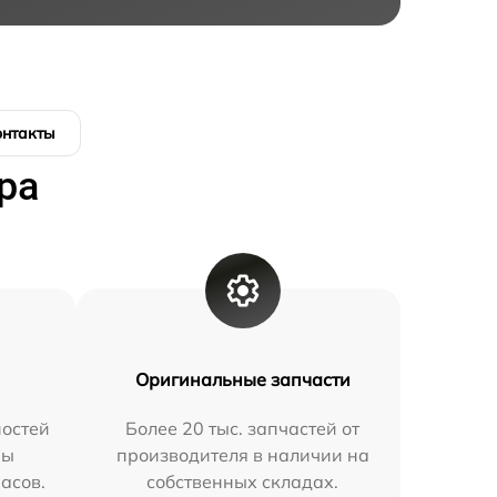
онтакты
ра
Оригинальные запчасти
остей
Более 20 тыс. запчастей от
мы
производителя в наличии на
часов.
собственных складах.