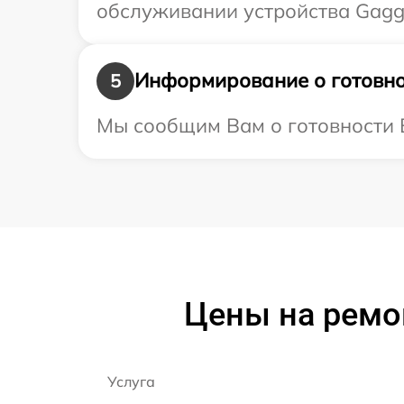
обслуживании устройства Gagge
Информирование о готовно
5
Мы сообщим Вам о готовности В
Цены на ремон
Услуга