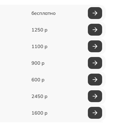
бесплатно
1250 р
1100 р
900 р
600 р
2450 р
1600 р
750 р