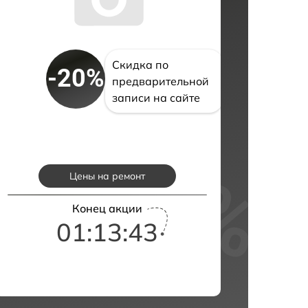
Скидка по
-20%
предварительной
записи на сайте
Цены на ремонт
Конец акции
01:13:42