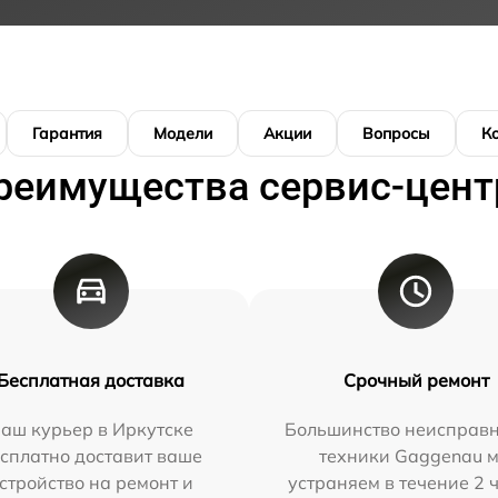
Гарантия
Модели
Акции
Вопросы
К
реимущества сервис-цент
Бесплатная доставка
Срочный ремонт
аш курьер в Иркутске
Большинство неисправн
сплатно доставит ваше
техники Gaggenau 
стройство на ремонт и
устраняем в течение 2 