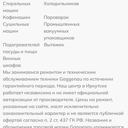
Стиральных
Холодильников
машин
Кофемашин
Пароварок
Сушильных
Промышленных
машин
вакуумных
упаковщиков
Подогревателей
Вытяжек
посуды и пищи
Винных
шкафов
Мы занимаемся ремонтом и техническим
обслуживанием техники Gaggenau по истечении
гарантийного периода. Наш центр в Иркутске
работает независимо и не имеет официальной
авторизации от производителя. Цены на ремонт,
указанные на сайте, носят исключительно
ознакомительный характер и не являются публичной
офертой согласно п. 2 ст. 437 ГК РФ. Названия и
обозначения торговой марки Gaggenau упоминаются