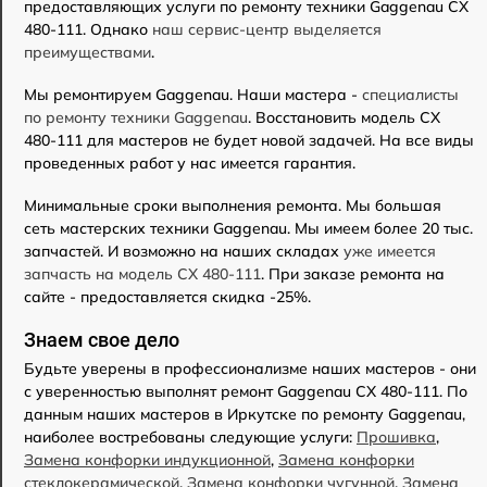
предоставляющих услуги по ремонту техники Gaggenau CX
480-111. Однако
наш сервис-центр выделяется
преимуществами
.
Мы ремонтируем Gaggenau. Наши мастера -
специалисты
по ремонту техники Gaggenau
. Восстановить модель CX
480-111 для мастеров не будет новой задачей. На все виды
проведенных работ у нас имеется гарантия.
Минимальные сроки выполнения ремонта. Мы большая
сеть мастерских техники Gaggenau. Мы имеем более 20 тыс.
запчастей. И возможно на наших складах
уже имеется
запчасть на модель CX 480-111
. При заказе ремонта на
сайте - предоставляется скидка -25%.
Знаем свое дело
Будьте уверены в профессионализме наших мастеров - они
с уверенностью выполнят ремонт Gaggenau CX 480-111. По
данным наших мастеров в Иркутске по ремонту Gaggenau,
наиболее востребованы следующие услуги:
Прошивка
,
Замена конфорки индукционной
,
Замена конфорки
стеклокерамической
,
Замена конфорки чугунной
,
Замена