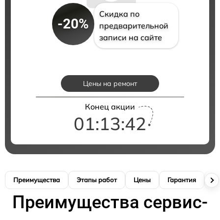
Скидка по
-20%
предварительной
записи на сайте
Цены на ремонт
Конец акции
01:13:41
Преимущества
Этапы работ
Цены
Гарантия
М
Преимущества сервис-