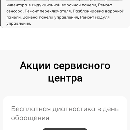
инвентора в индукционной варочной панели
,
Ремонт
сенсора
,
Ремонт переключателя
,
Разблокировка варочной
панели
,
Замена панели управления
,
Ремонт модуля
управления
.
Акции сервисного
центра
Бесплатная диагностика в день
обращения