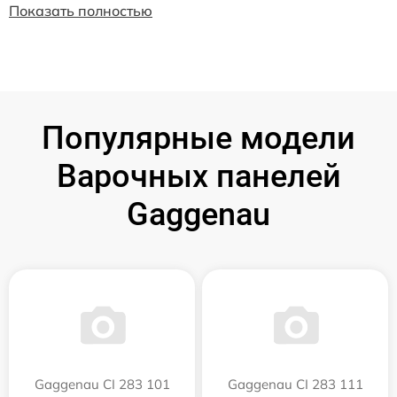
Показать полностью
Популярные модели
Варочных панелей
Gaggenau
Gaggenau CI 283 101
Gaggenau CI 283 111