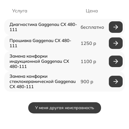
Услуга
Цена
Диагностика Gaggenau CX 480-
бесплатно
111
Прошивка Gaggenau CX 480-
1250 р
111
Замена конфорки
индукционной Gaggenau CX
1100 р
480-111
Замена конфорки
стеклокерамической Gaggenau
900 р
CX 480-111
У меня другая неисправность