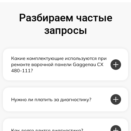
Разбираем частые
запросы
Какие комплектующие используются при
ремонте варочной панели Gaggenau CX
480-111?
Нужно ли платить за диагностику?
Как долго длится диагностика?