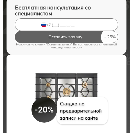
Бесплатная консультация со
специалистом
Оставить заявку
Нажимая на кнопку "Оставить заявку" Вы соглашаетесь c
политикой
конфиденциальности
Скидка по
-20%
предварительной
записи на сайте