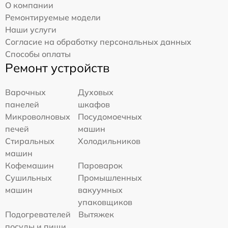
О компании
Ремонтируемые модели
Наши услуги
Согласие на обработку персональных данных
Способы оплаты
Ремонт устройств
Варочных
Духовых
панелей
шкафов
Микроволновых
Посудомоечных
печей
машин
Стиральных
Холодильников
машин
Кофемашин
Пароварок
Сушильных
Промышленных
машин
вакуумных
упаковщиков
Подогревателей
Вытяжек
посуды и пищи