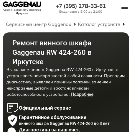
+7 (395) 278-33-61
Сервисный центр Gaggenau
в
Ежедневно с 9:00 до 21:00
Иркутске
Сервисный центр Gaggenau
Каталог устройств
Р
Ремонт винного шкафа
Gaggenau RW 424-260 в
Иркутске
Выполняем ремонт Gaggenau RW 424-260 в Иркутске с
устранением неисправностей любой сложности. Проводим
диагностику, выявляем причины поломки, заменяем
неисправные детали и восстанавливаем
работоспособность устройства.
Подробнее
Официальный сервис
Гарантийное обслуживание
винного шкафа Gaggenau RW 424-260 до 3 лет
Диагностика за наш счет,